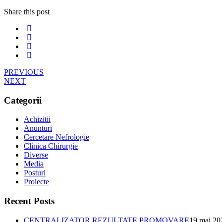
Share this post
PREVIOUS
NEXT
Categorii
Achizitii
Anunturi
Cercetare Nefrologie
Clinica Chirurgie
Diverse
Media
Posturi
Proiecte
Recent Posts
CENTRALIZATOR REZULTATE PROMOVARE
19 mai 20