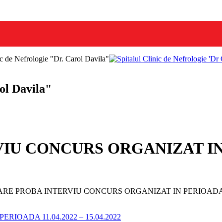
nic de Nefrologie "Dr. Carol Davila"
rol Davila"
U CONCURS ORGANIZAT IN P
RE PROBA INTERVIU CONCURS ORGANIZAT IN PERIOADA 11.
OADA 11.04.2022 – 15.04.2022