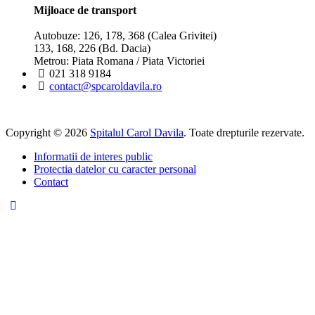
Mijloace de transport
Autobuze: 126, 178, 368 (Calea Grivitei)
133, 168, 226 (Bd. Dacia)
Metrou: Piata Romana / Piata Victoriei
021 318 9184
contact@spcaroldavila.ro
Copyright © 2026
Spitalul Carol Davila
. Toate drepturile rezervate.
Informatii de interes public
Protectia datelor cu caracter personal
Contact