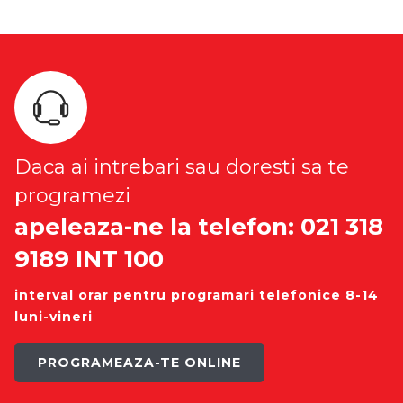
Daca ai intrebari sau doresti sa te
programezi
apeleaza-ne la telefon: 021 318
9189 INT 100
interval orar pentru programari telefonice 8-14
luni-vineri
PROGRAMEAZA-TE ONLINE