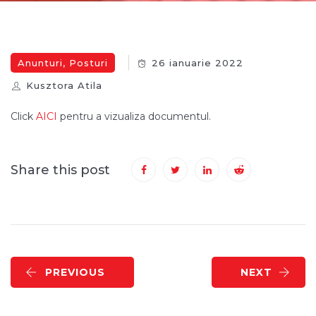
Anunturi
,
Posturi
26 ianuarie 2022
Kusztora Atila
Click
AICI
pentru a vizualiza documentul.
Share this post
PREVIOUS
NEXT