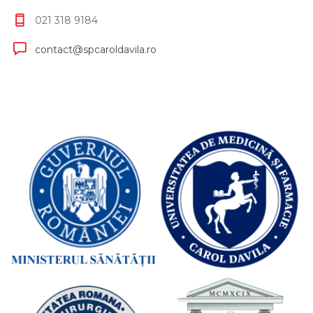
021 318 9184
contact@spcaroldavila.ro