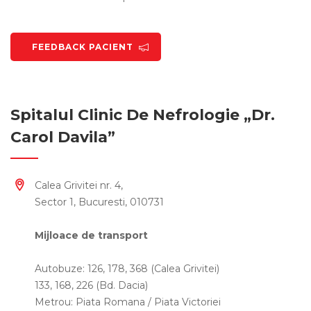
FEEDBACK PACIENT
Spitalul Clinic De Nefrologie „Dr.
Carol Davila”
Calea Grivitei nr. 4,
Sector 1, Bucuresti, 010731
Mijloace de transport
Autobuze: 126, 178, 368 (Calea Grivitei)
133, 168, 226 (Bd. Dacia)
Metrou: Piata Romana / Piata Victoriei