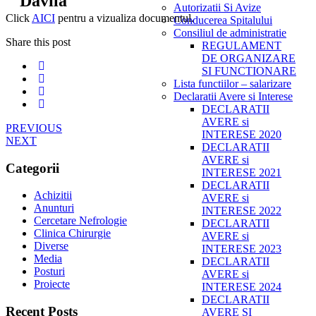
Davila"
Autorizatii Si Avize
Click
AICI
pentru a vizualiza documentul.
Conducerea Spitalului
Consiliul de administratie
Share this post
REGULAMENT
DE ORGANIZARE
SI FUNCTIONARE
Lista functiilor – salarizare
Declaratii Avere si Interese
DECLARATII
AVERE si
PREVIOUS
INTERESE 2020
NEXT
DECLARATII
AVERE si
Categorii
INTERESE 2021
DECLARATII
Achizitii
AVERE si
Anunturi
INTERESE 2022
Cercetare Nefrologie
DECLARATII
Clinica Chirurgie
AVERE si
Diverse
INTERESE 2023
Media
DECLARATII
Posturi
AVERE si
Proiecte
INTERESE 2024
DECLARATII
Recent Posts
AVERE SI