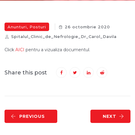
Anunturi
,
Posturi
26 octombrie 2020
Spitalul_Clinic_de_Nefrologie_Dr_Carol_Davila
Click
AICI
pentru a vizualiza documentul.
Share this post
PREVIOUS
NEXT