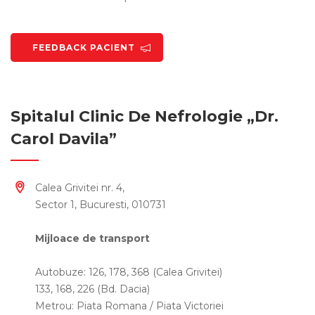
FEEDBACK PACIENT
Spitalul Clinic De Nefrologie „Dr.
Carol Davila”
Calea Grivitei nr. 4,
Sector 1, Bucuresti, 010731
Mijloace de transport
Autobuze: 126, 178, 368 (Calea Grivitei)
133, 168, 226 (Bd. Dacia)
Metrou: Piata Romana / Piata Victoriei