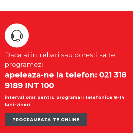
Daca ai intrebari sau doresti sa te
programezi
apeleaza-ne la telefon: 021 318
9189 INT 100
interval orar pentru programari telefonice 8-14
luni-vineri
PROGRAMEAZA-TE ONLINE