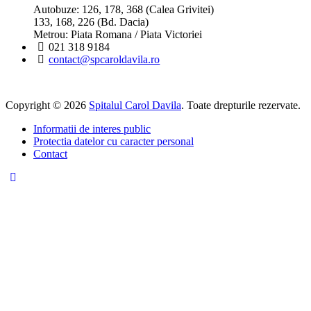
Autobuze: 126, 178, 368 (Calea Grivitei)
133, 168, 226 (Bd. Dacia)
Metrou: Piata Romana / Piata Victoriei
021 318 9184
contact@spcaroldavila.ro
Copyright © 2026
Spitalul Carol Davila
. Toate drepturile rezervate.
Informatii de interes public
Protectia datelor cu caracter personal
Contact