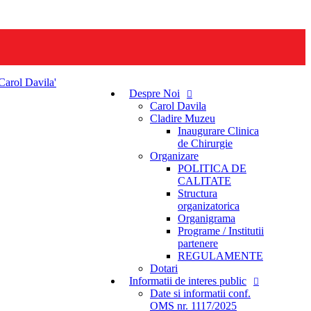
Despre Noi
Carol Davila
Cladire Muzeu
Inaugurare Clinica
de Chirurgie
Organizare
POLITICA DE
CALITATE
Structura
organizatorica
Organigrama
Programe / Institutii
partenere
REGULAMENTE
Dotari
Informatii de interes public
Date si informatii conf.
OMS nr. 1117/2025