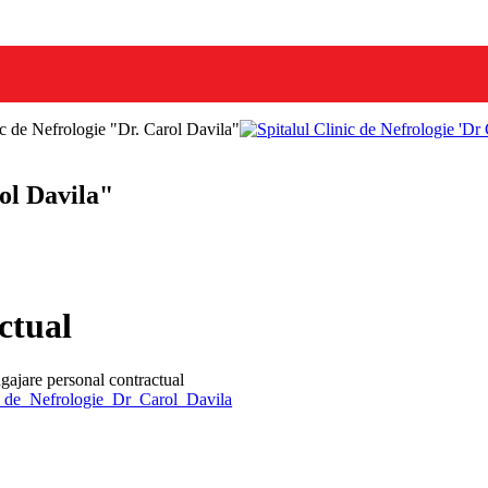
nic de Nefrologie "Dr. Carol Davila"
rol Davila"
ctual
gajare personal contractual
c_de_Nefrologie_Dr_Carol_Davila