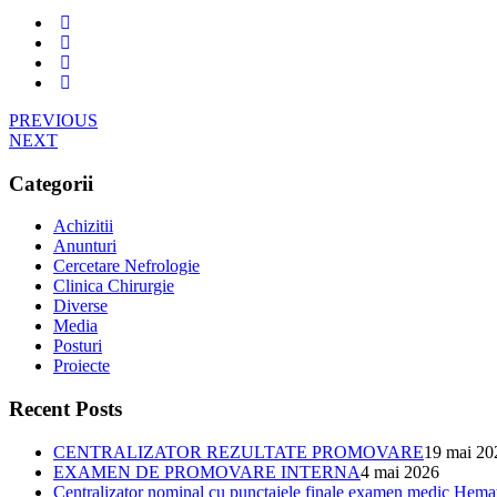
PREVIOUS
NEXT
Categorii
Achizitii
Anunturi
Cercetare Nefrologie
Clinica Chirurgie
Diverse
Media
Posturi
Proiecte
Recent Posts
CENTRALIZATOR REZULTATE PROMOVARE
19 mai 20
EXAMEN DE PROMOVARE INTERNA
4 mai 2026
Centralizator nominal cu punctajele finale examen medic Hema