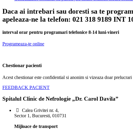
Daca ai intrebari sau doresti sa te progra
apeleaza-ne la telefon: 021 318 9189 INT 1
interval orar pentru programari telefonice 8-14 luni-vineri
Programeaza-te online
Chestionar pacienti
Acest chestionar este confidential si anonim si vizeaza doar prelucrari s
FEEDBACK PACIENT
Spitalul Clinic de Nefrologie „Dr. Carol Davila”
Calea Grivitei nr. 4,
Sector 1, Bucuresti, 010731
Mijloace de transport