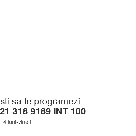
sti sa te programezi
021 318 9189 INT 100
14 luni-vineri