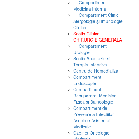
— Compartiment
Medicina Interna
— Compartiment Clinic
Alergologie și Imunologie
Clinică
Sectia Clinica
CHIRURGIE GENERALA
— Compartiment
Urologie
Sectia Anestezie si
Terapie Intensiva
Centru de Hemodializa
Compartiment
Endoscopie
Compartiment
Recuperare, Medicina
Fizica si Balneologie
Compartiment de
Prevenre a Infectiilor
Asociate Asistentei
Medicale
Cabinet Oncologie