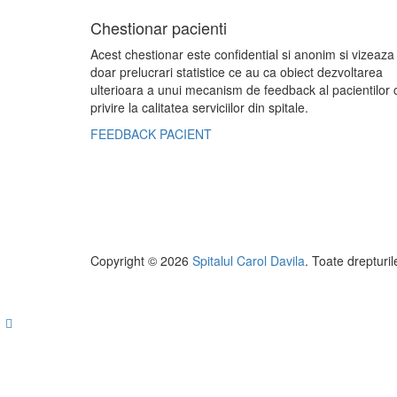
Chestionar pacienti
Acest chestionar este confidential si anonim si vizeaza
doar prelucrari statistice ce au ca obiect dezvoltarea
ulterioara a unui mecanism de feedback al pacientilor 
privire la calitatea serviciilor din spitale.
FEEDBACK PACIENT
Copyright © 2026
Spitalul Carol Davila
. Toate drepturil