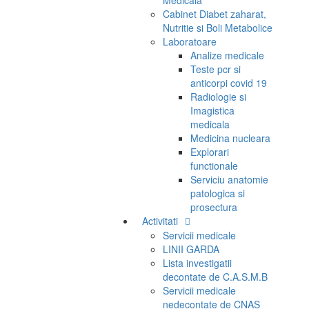
Medicala
Cabinet Diabet zaharat,
Nutritie si Boli Metabolice
Laboratoare
Analize medicale
Teste pcr si
anticorpi covid 19
Radiologie si
Imagistica
medicala
Medicina nucleara
Explorari
functionale
Serviciu anatomie
patologica si
prosectura
Activitati
Servicii medicale
LINII GARDA
Lista investigatii
decontate de C.A.S.M.B
Servicii medicale
nedecontate de CNAS