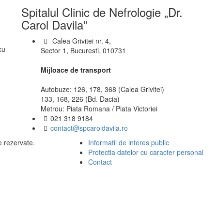
Spitalul Clinic de Nefrologie „Dr.
Carol Davila”
Calea Grivitei nr. 4,
cu
Sector 1, Bucuresti, 010731
Mijloace de transport
Autobuze: 126, 178, 368 (Calea Grivitei)
133, 168, 226 (Bd. Dacia)
Metrou: Piata Romana / Piata Victoriei
021 318 9184
contact@spcaroldavila.ro
e rezervate.
Informatii de interes public
Protectia datelor cu caracter personal
Contact