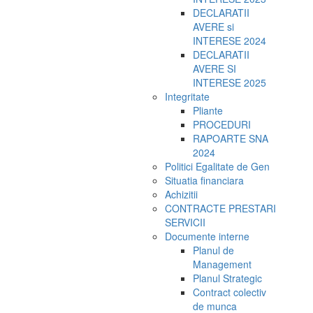
DECLARATII
AVERE si
INTERESE 2024
DECLARATII
AVERE SI
INTERESE 2025
Integritate
Pliante
PROCEDURI
RAPOARTE SNA
2024
Politici Egalitate de Gen
Situatia financiara
Achizitii
CONTRACTE PRESTARI
SERVICII
Documente interne
Planul de
Management
Planul Strategic
Contract colectiv
de munca