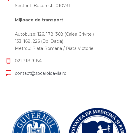
Sector 1, Bucuresti, 010731
Mijloace de transport
Autobuze: 126, 178, 368 (Calea Grivitei)
133, 168, 226 (Bd. Dacia)
Metrou: Piata Romana / Piata Victoriei
021 318 9184
contact@spcaroldavila.ro