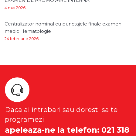
EXAMEN DE PROMOVARE INTERNA
4 mai 2026
Centralizator nominal cu punctajele finale examen
medic Hematologie
24 februarie 2026
Daca ai intrebari sau doresti sa te
programezi
apeleaza-ne la telefon: 021 318