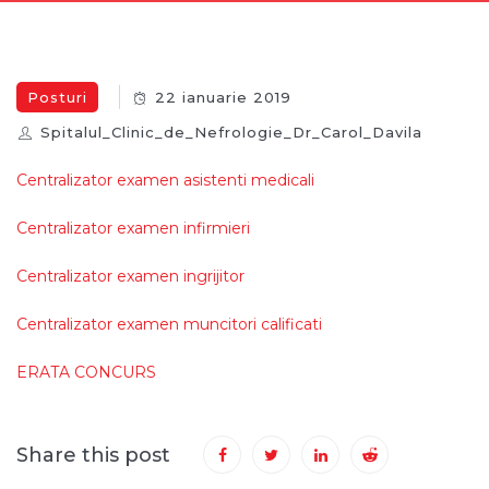
Posturi
22 ianuarie 2019
Spitalul_Clinic_de_Nefrologie_Dr_Carol_Davila
Centralizator examen asistenti medicali
Centralizator examen infirmieri
Centralizator examen ingrijitor
Centralizator examen muncitori calificati
ERATA CONCURS
Share this post