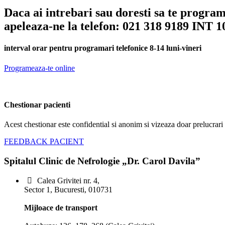
Daca ai intrebari sau doresti sa te progra
apeleaza-ne la telefon: 021 318 9189 INT 1
interval orar pentru programari telefonice 8-14 luni-vineri
Programeaza-te online
Chestionar pacienti
Acest chestionar este confidential si anonim si vizeaza doar prelucrari s
FEEDBACK PACIENT
Spitalul Clinic de Nefrologie „Dr. Carol Davila”
Calea Grivitei nr. 4,
Sector 1, Bucuresti, 010731
Mijloace de transport