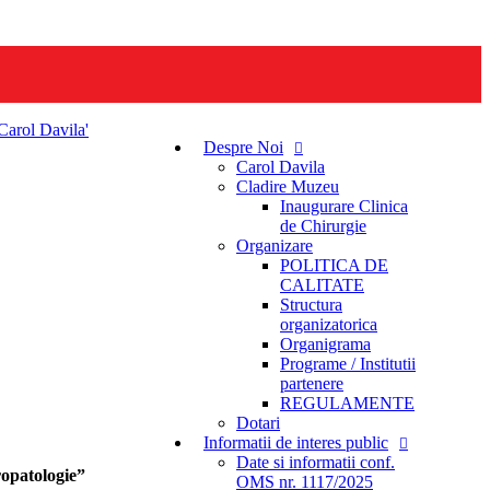
Despre Noi
Carol Davila
Cladire Muzeu
Inaugurare Clinica
de Chirurgie
Organizare
POLITICA DE
CALITATE
Structura
organizatorica
Organigrama
Programe / Institutii
partenere
REGULAMENTE
Dotari
Informatii de interes public
Date si informatii conf.
ropatologie”
OMS nr. 1117/2025