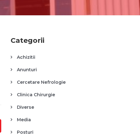
Categorii
Achizitii
Anunturi
Cercetare Nefrologie
Clinica Chirurgie
Diverse
Media
Posturi