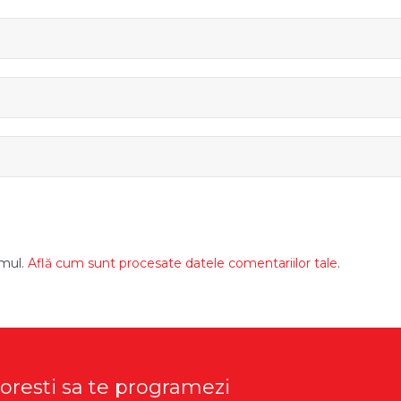
amul.
Află cum sunt procesate datele comentariilor tale
.
doresti sa te programezi