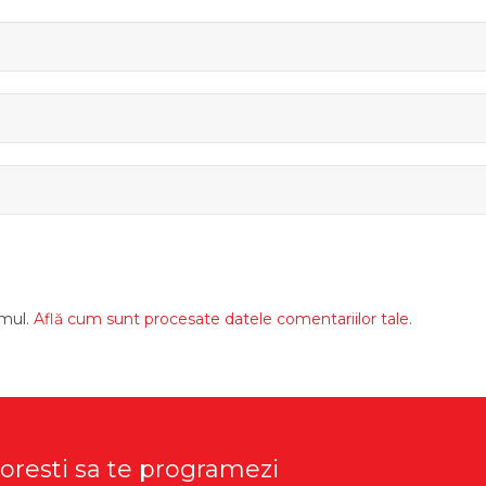
amul.
Află cum sunt procesate datele comentariilor tale
.
doresti sa te programezi