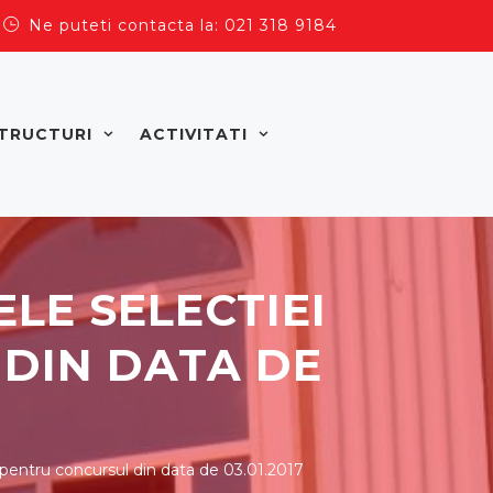
Ne puteti contacta la: 021 318 9184
TRUCTURI
ACTIVITATI
LE SELECTIEI
DIN DATA DE
e pentru concursul din data de 03.01.2017