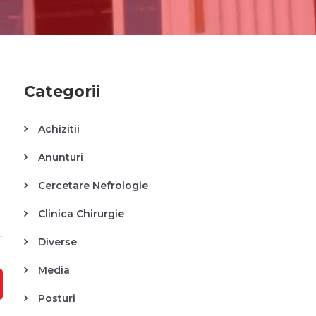
Categorii
Achizitii
Anunturi
Cercetare Nefrologie
Clinica Chirurgie
Diverse
Media
Posturi