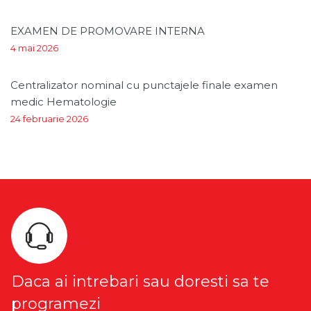
EXAMEN DE PROMOVARE INTERNA
4 mai 2026
Centralizator nominal cu punctajele finale examen
medic Hematologie
24 februarie 2026
Daca ai intrebari sau doresti sa te
programezi