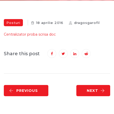
Posturi
18 aprilie 2016
dragosgarofil
Centralizator proba scrisa doc
Share this post
PREVIOUS
NEXT