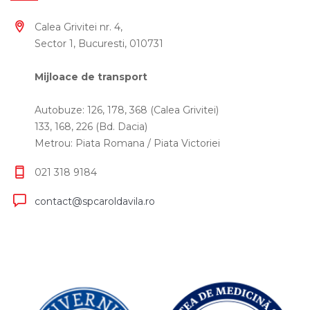
Calea Grivitei nr. 4,
Sector 1, Bucuresti, 010731
Mijloace de transport
Autobuze: 126, 178, 368 (Calea Grivitei)
133, 168, 226 (Bd. Dacia)
Metrou: Piata Romana / Piata Victoriei
021 318 9184
contact@spcaroldavila.ro