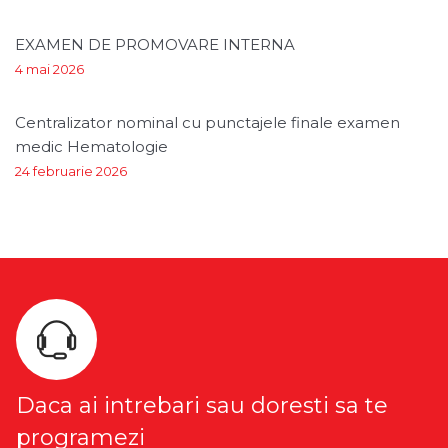
EXAMEN DE PROMOVARE INTERNA
4 mai 2026
Centralizator nominal cu punctajele finale examen
medic Hematologie
24 februarie 2026
Daca ai intrebari sau doresti sa te
programezi