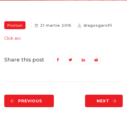
Posturi
21 martie 2016
dragosgarofil
Click aici
Share this post
PREVIOUS
NEXT