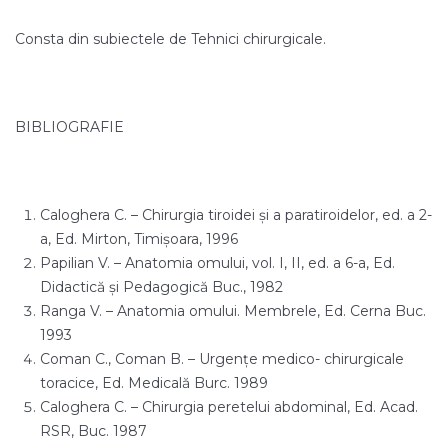
Consta din subiectele de Tehnici chirurgicale.
BIBLIOGRAFIE
Caloghera C. – Chirurgia tiroidei şi a paratiroidelor, ed. a 2-
a, Ed. Mirton, Timişoara, 1996
Papilian V. – Anatomia omului, vol. I, II, ed. a 6-a, Ed.
Didactică şi Pedagogică Buc., 1982
Ranga V. – Anatomia omului. Membrele, Ed. Cerna Buc.
1993
Coman C., Coman B. – Urgenţe medico- chirurgicale
toracice, Ed. Medicală Burc. 1989
Caloghera C. – Chirurgia peretelui abdominal, Ed. Acad.
RSR, Buc. 1987