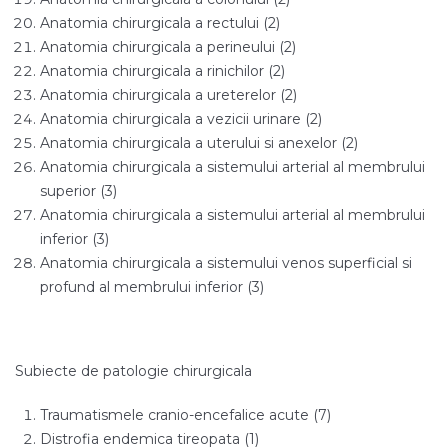
Anatomia chirurgicala a rectului (2)
Anatomia chirurgicala a perineului (2)
Anatomia chirurgicala a rinichilor (2)
Anatomia chirurgicala a ureterelor (2)
Anatomia chirurgicala a vezicii urinare (2)
Anatomia chirurgicala a uterului si anexelor (2)
Anatomia chirurgicala a sistemului arterial al membrului
superior (3)
Anatomia chirurgicala a sistemului arterial al membrului
inferior (3)
Anatomia chirurgicala a sistemului venos superficial si
profund al membrului inferior (3)
Subiecte de patologie chirurgicala
Traumatismele cranio-encefalice acute (7)
Distrofia endemica tireopata (1)