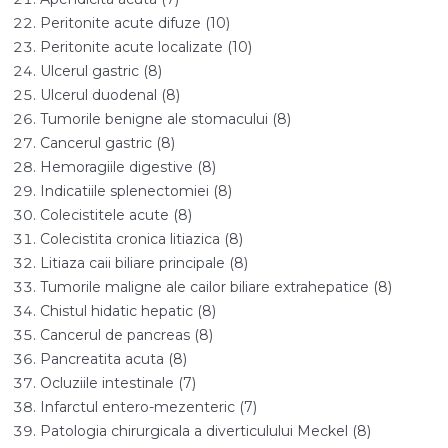
Peritonite acute difuze (10)
Peritonite acute localizate (10)
Ulcerul gastric (8)
Ulcerul duodenal (8)
Tumorile benigne ale stomacului (8)
Cancerul gastric (8)
Hemoragiile digestive (8)
Indicatiile splenectomiei (8)
Colecistitele acute (8)
Colecistita cronica litiazica (8)
Litiaza caii biliare principale (8)
Tumorile maligne ale cailor biliare extrahepatice (8)
Chistul hidatic hepatic (8)
Cancerul de pancreas (8)
Pancreatita acuta (8)
Ocluziile intestinale (7)
Infarctul entero-mezenteric (7)
Patologia chirurgicala a diverticulului Meckel (8)