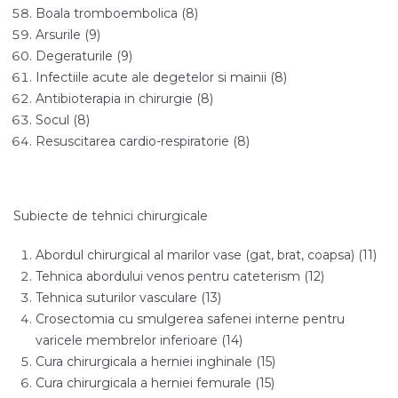
Boala tromboembolica (8)
Arsurile (9)
Degeraturile (9)
Infectiile acute ale degetelor si mainii (8)
Antibioterapia in chirurgie (8)
Socul (8)
Resuscitarea cardio-respiratorie (8)
Subiecte de tehnici chirurgicale
Abordul chirurgical al marilor vase (gat, brat, coapsa) (11)
Tehnica abordului venos pentru cateterism (12)
Tehnica suturilor vasculare (13)
Crosectomia cu smulgerea safenei interne pentru
varicele membrelor inferioare (14)
Cura chirurgicala a herniei inghinale (15)
Cura chirurgicala a herniei femurale (15)