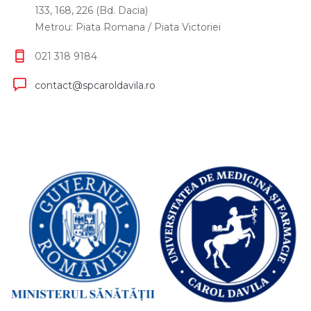
133, 168, 226 (Bd. Dacia)
Metrou: Piata Romana / Piata Victoriei
021 318 9184
contact@spcaroldavila.ro