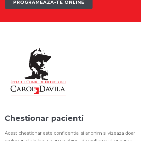
PROGRAMEAZA-TE ONLINE
Chestionar pacienti
Acest chestionar este confidential si anonim si vizeaza doar
prelucrari statistice ce au ca obiect dezvoltarea ulterioara a