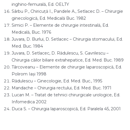
inghino-femurală, Ed. OELTY
Sârbu P., Chiricuţă I., Pandele A., Setlacec D. – Chirurgie
ginecologică, Ed. Medicală Buc. 1982
Simici P. – Elemente de chirurgie intestinală, Ed.
Medicală, Buc. 1976
Juvara, D. Burlui, D. Setlacec – Chirurgia stomacului, Ed.
Med. Buc. 1984
Juvara, D. Setlacec, D. Rădulescu, S. Gavrilescu –
Chirurgia căilor biliare extrahepatice, Ed. Med. Buc. 1989
Târcoveanu – Elemente de chirurgie laparoscopică, Ed.
Polirom Iaşi 1998
Rădulescu – Ginecologie, Ed. Med. Buc., 1995
Mandache – Chirurgia rectului, Ed. Med. Buc. 1971
Lucan M. – Tratat de tehnici chirurgicale urologice, Ed.
Infomedica 2002
Duca S. – Chirurgia laparoscopică, Ed. Paralela 45, 2001