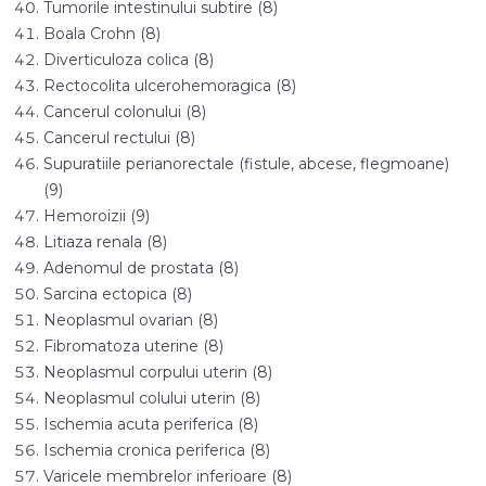
Tumorile intestinului subtire (8)
Boala Crohn (8)
Diverticuloza colica (8)
Rectocolita ulcerohemoragica (8)
Cancerul colonului (8)
Cancerul rectului (8)
Supuratiile perianorectale (fistule, abcese, flegmoane)
(9)
Hemoroizii (9)
Litiaza renala (8)
Adenomul de prostata (8)
Sarcina ectopica (8)
Neoplasmul ovarian (8)
Fibromatoza uterine (8)
Neoplasmul corpului uterin (8)
Neoplasmul colului uterin (8)
Ischemia acuta periferica (8)
Ischemia cronica periferica (8)
Varicele membrelor inferioare (8)