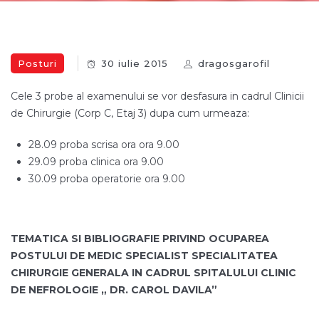
Posturi
30 iulie 2015
dragosgarofil
Cele 3 probe al examenului se vor desfasura in cadrul Clinicii
de Chirurgie (Corp C, Etaj 3) dupa cum urmeaza:
28.09 proba scrisa ora ora 9.00
29.09 proba clinica ora 9.00
30.09 proba operatorie ora 9.00
TEMATICA SI BIBLIOGRAFIE PRIVIND OCUPAREA
POSTULUI DE MEDIC SPECIALIST SPECIALITATEA
CHIRURGIE GENERALA IN CADRUL SPITALULUI CLINIC
DE NEFROLOGIE „ DR. CAROL DAVILA”