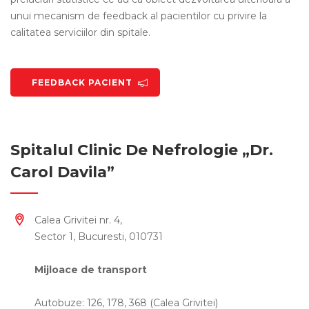
unui mecanism de feedback al pacientilor cu privire la
calitatea serviciilor din spitale.
FEEDBACK PACIENT
Spitalul Clinic De Nefrologie „Dr.
Carol Davila”
Calea Grivitei nr. 4,
Sector 1, Bucuresti, 010731
Mijloace de transport
Autobuze: 126, 178, 368 (Calea Grivitei)